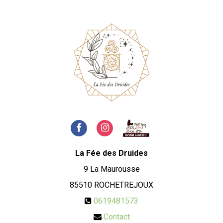
La Fée des Druides
9 La Maurousse
85510
ROCHETREJOUX
0619481573
Contact