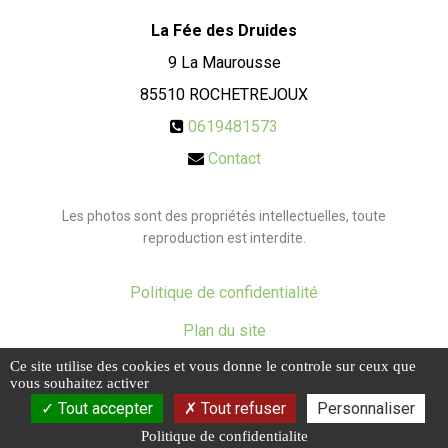
La Fée des Druides
9 La Maurousse
85510
ROCHETREJOUX
0619481573
Contact
Les photos sont des propriétés intellectuelles, toute
reproduction est interdite.
Politique de confidentialité
Plan du site
Ce site utilise des cookies et vous donne le controle sur ceux que
Mentions légales
vous souhaitez activer
Tout accepter
Tout refuser
Personnaliser
Politique de confidentialite